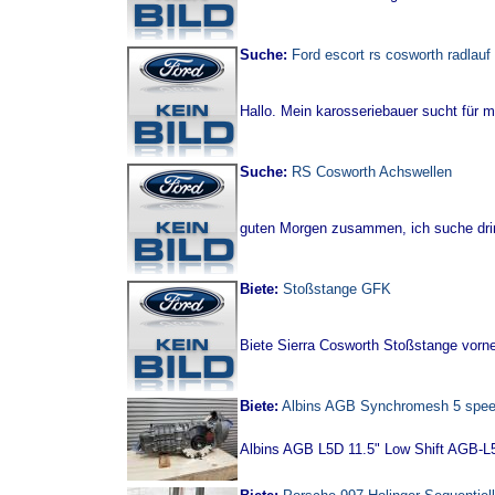
Suche:
Ford escort rs cosworth radlauf
Hallo. Mein karosseriebauer sucht für m
Suche:
RS Cosworth Achswellen
guten Morgen zusammen, ich suche drin
Biete:
Stoßstange GFK
Biete Sierra Cosworth Stoßstange vorne
Biete:
Albins AGB Synchromesh 5 speed
Albins AGB L5D 11.5" Low Shift AGB-L5S 