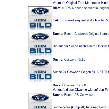
Verkaufe Original Ford Motorsport Hint
Biete:
KAPS 6 speed sequential dogbox
KAPS 6 speed sequential dogbox for Mits
Suche:
Escort Cosworth Original Katal
Bin auf der Suche nach einem Original 
Suche:
Cosworth 8x16
Suche 2x Cosworth Felgen 8x16 ET25 mi
Biete:
Ölwanne RS 500
Verkaufe diese Ölwanne wie auf den Fot
Suche:
Escort RS Coswortz
Suche Sitze (komplett) für einen Ford E