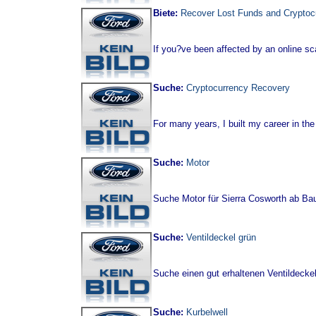
Biete:
Recover Lost Funds and Cryptoc
If you?ve been affected by an online sca
Suche:
Cryptocurrency Recovery
For many years, I built my career in th
Suche:
Motor
Suche Motor für Sierra Cosworth ab Ba
Suche:
Ventildeckel grün
Suche einen gut erhaltenen Ventildecke
Suche:
Kurbelwell