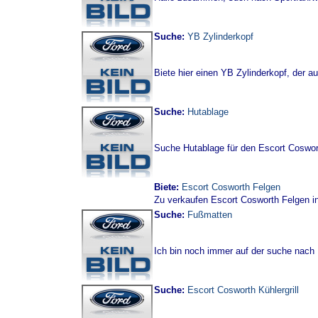
Suche:
YB Zylinderkopf
Biete hier einen YB Zylinderkopf, der auf
Suche:
Hutablage
Suche Hutablage für den Escort Coswort
Biete:
Escort Cosworth Felgen
Zu verkaufen Escort Cosworth Felgen in 
Suche:
Fußmatten
Ich bin noch immer auf der suche nach
Suche:
Escort Cosworth Kühlergrill