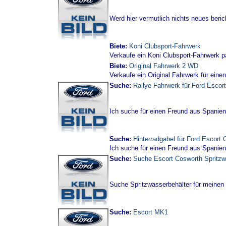
Werd hier vermutlich nichts neues beric
Biete:
Koni Clubsport-Fahrwerk
Verkaufe ein Koni Clubsport-Fahrwerk pa
Biete:
Original Fahrwerk 2 WD
Verkaufe ein Original Fahrwerk für eine
Suche:
Rallye Fahrwerk für Ford Esco
Ich suche für einen Freund aus Spanien 
Suche:
Hinterradgabel für Ford Escor
Ich suche für einen Freund aus Spanien
Suche:
Suche Escort Cosworth Spritzw
Suche Spritzwasserbehälter für meinen
Suche:
Escort MK1