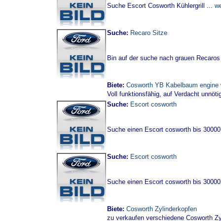
Suche Escort Cosworth Kühlergrill ...
we
Suche:
Recaro Sitze
Bin auf der suche nach grauen Recaros 
Biete:
Cosworth YB Kabelbaum engine 
Voll funktionsfähig, auf Verdacht unnöti
Suche:
Escort cosworth
Suche einen Escort cosworth bis 30000 
Suche:
Escort cosworth
Suche einen Escort cosworth bis 30000 
Biete:
Cosworth Zylinderkopfen
zu verkaufen verschiedene Cosworth Zy