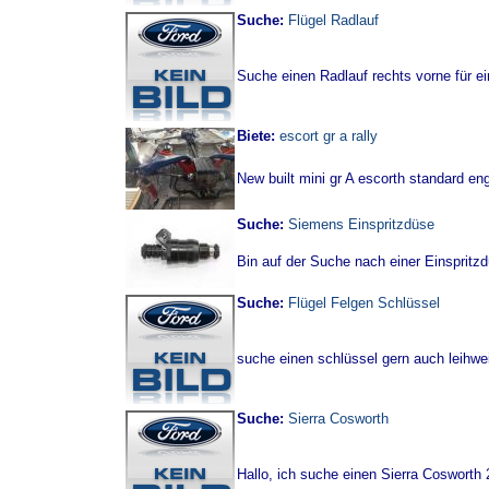
Suche:
Flügel Radlauf
Suche einen Radlauf rechts vorne für e
Biete:
escort gr a rally
New built mini gr A escorth standard en
Suche:
Siemens Einspritzdüse
Bin auf der Suche nach einer Einsprit
Suche:
Flügel Felgen Schlüssel
suche einen schlüssel gern auch leihwe
Suche:
Sierra Cosworth
Hallo, ich suche einen Sierra Cosworth 