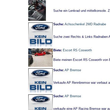
Suche ein Lenkrad und mittelkonsole. Zu
Suche:
Achsschenkel 2WD Radnabe
Suche zwei Rechts & Links Radnaben 
Biete:
Escort RS Cosworth
Biete meinen Escort RS Cosworth von 
Suche:
AP Bremse
Verkaufe AP Rennbremse war verbaut au
Suche:
AP Bremse
verkaufe eine AP Racing Bremse war au