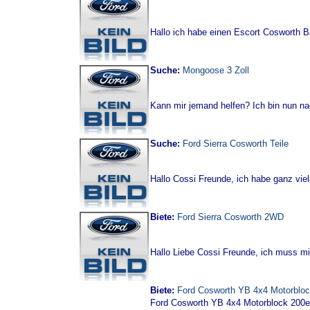
Hallo ich habe einen Escort Cosworth B
Suche:
Mongoose 3 Zoll
Kann mir jemand helfen? Ich bin nun na
Suche:
Ford Sierra Cosworth Teile
Hallo Cossi Freunde, ich habe ganz vie
Biete:
Ford Sierra Cosworth 2WD
Hallo Liebe Cossi Freunde, ich muss mi
Biete:
Ford Cosworth YB 4x4 Motorbloc
Ford Cosworth YB 4x4 Motorblock 200e