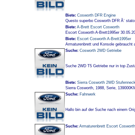
Biete:
Cosworth DFR Engine
Questo superbo Cosworth DFR Ã¨ stato ri
Biete:
A-Brett Escort Cosworth
Escort Cosworth A-Brett1995er 30.05.20
Biete:
Escort Cosworth A-Brett1995er
Armaturenbrett und Konsole gebraucht 
Suche:
Cosworth 2WD Getriebe
Suche 2WD T5 Getriebe nur in top Zust
Biete:
Sierra Cosworth 2WD Stufennec
Sierra Cosworth, 1988, Serie, 139000KM
Suche:
Fahrwerk
Hallo bin auf der Suche nach einem Ori
Suche:
Armaturenbrett Escort Coswort