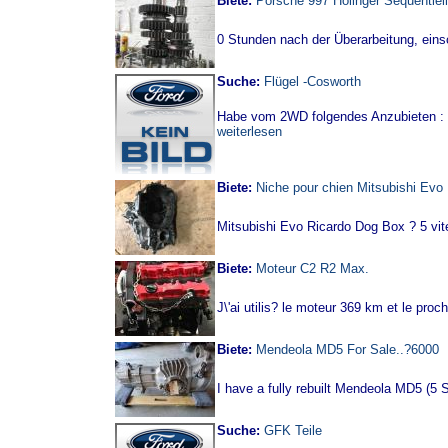
Biete:
Porsche 997 Holinger Sequentiel
0 Stunden nach der Überarbeitung, eins
Suche:
Flügel -Cosworth
Habe vom 2WD folgendes Anzubieten : Vi
weiterlesen
Biete:
Niche pour chien Mitsubishi Evo 
Mitsubishi Evo Ricardo Dog Box ? 5 vite
Biete:
Moteur C2 R2 Max.
J\'ai utilis? le moteur 369 km et le proc
Biete:
Mendeola MD5 For Sale..?6000
I have a fully rebuilt Mendeola MD5 (5 S
Suche:
GFK Teile