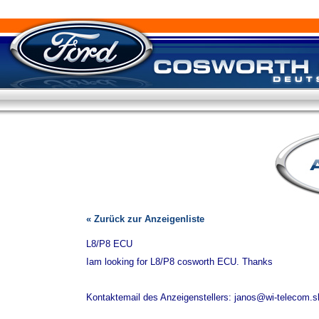
« Zurück zur Anzeigenliste
L8/P8 ECU
Iam looking for L8/P8 cosworth ECU. Thanks
Kontaktemail des Anzeigenstellers: janos@wi-telecom.s