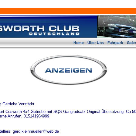
Home
Über Uns
Fuhrpark
Galer
Getriebe Verstärkt
cort Cosworth 4x4 Getriebe mit SQS Gangradsatz Original Übersetzung. Ca 5
 gerne Anrufen. 015141964999
ellers: gerd.kleinmueller@web.de