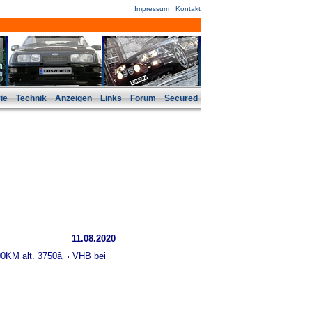
Impressum
Kontakt
ie
Technik
Anzeigen
Links
Forum
Secured
11.08.2020
00KM alt. 3750â‚¬ VHB bei