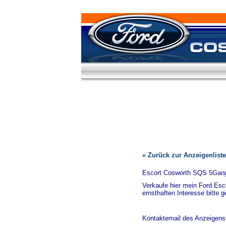
« Zurück zur Anzeigenliste
Escort Cosworth SQS 5Gang 
Verkaufe hier mein Ford Es
ernsthaften Interesse bitte
Kontaktemail des Anzeigenst